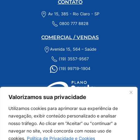
CONTATO
Av 15, 385 - Rio Claro - SP
0800 777 8828
COMERCIAL / VENDAS
Avenida 15, 564 – Saúde
(19) 3557-9567
(19) 99719-1904
Valorizamos sua privacidade
Utilizamos cookies para aprimorar sua experiência de
navegação, exibir conteúdo personalizado e analisar
nosso tráfego. Ao clicar em “Aceitar” ou "continuar" a
navegar no site, você concorda com nosso uso de
cookies.
Política de Privacidade e Cookies