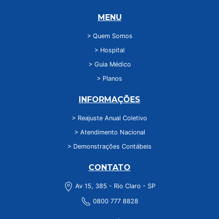
MENU
> Quem Somos
> Hospital
> Guia Médico
> Planos
INFORMAÇÕES
> Reajuste Anual Coletivo
> Atendimento Nacional
> Demonstrações Contábeis
CONTATO
Av 15, 385 - Rio Claro - SP
0800 777 8828