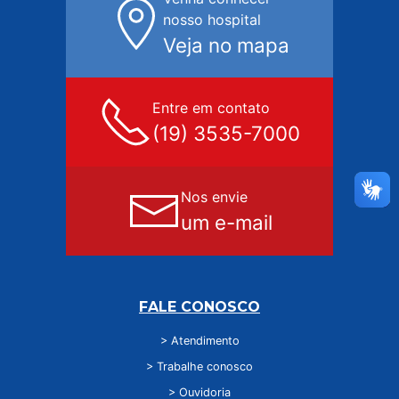
nosso hospital
Veja no mapa
Entre em contato
(19) 3535-7000
Nos envie
um e-mail
FALE CONOSCO
> Atendimento
> Trabalhe conosco
> Ouvidoria