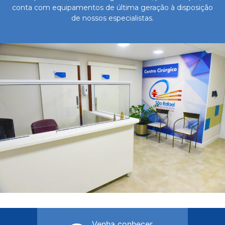
conta com equipamentos de última geração à disposição
de nossos especialistas.
Venha conhecer