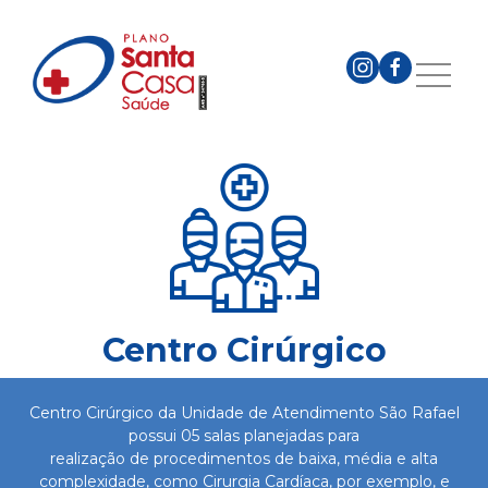
Centro Cirúrgico
Centro Cirúrgico da Unidade de Atendimento São Rafael
possui 05 salas planejadas para
realização de procedimentos de baixa, média e alta
complexidade, como Cirurgia Cardíaca, por exemplo, e