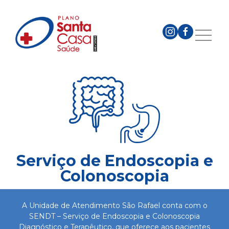
Serviço de Endoscopia e
Colonoscopia
A Unidade de Atendimento São Rafael conta com o
SENDT – Serviço de Endoscopia e Colonoscopia
Diagnóstico e Terapêutico, que oferece aos pacientes