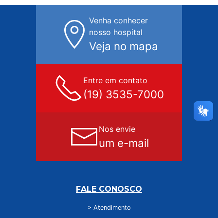
Venha conhecer
nosso hospital
Veja no mapa
Entre em contato
(19) 3535-7000
Nos envie
um e-mail
FALE CONOSCO
> Atendimento