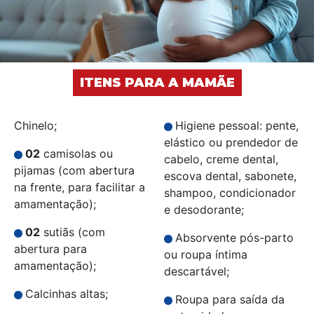
ITENS PARA A MAMÃE
Chinelo;
Higiene pessoal: pente,
elástico ou prendedor de
02
camisolas ou
cabelo, creme dental,
pijamas (com abertura
escova dental, sabonete,
na frente, para facilitar a
shampoo, condicionador
amamentação);
e desodorante;
02
sutiãs (com
Absorvente pós-parto
abertura para
ou roupa íntima
amamentação);
descartável;
Calcinhas altas;
Roupa para saída da