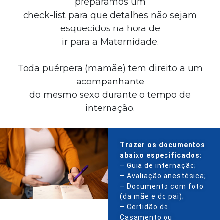
preparamos um
check-list para que detalhes não sejam
esquecidos na hora de
ir para a Maternidade.
Toda puérpera (mamãe) tem direito a um
acompanhante
do mesmo sexo durante o tempo de
internação.
Trazer os documentos
abaixo especificados:
– Guia de internação;
– Avaliação anestésica;
– Documento com foto
(da mãe e do pai);
– Certidão de
Casamento ou