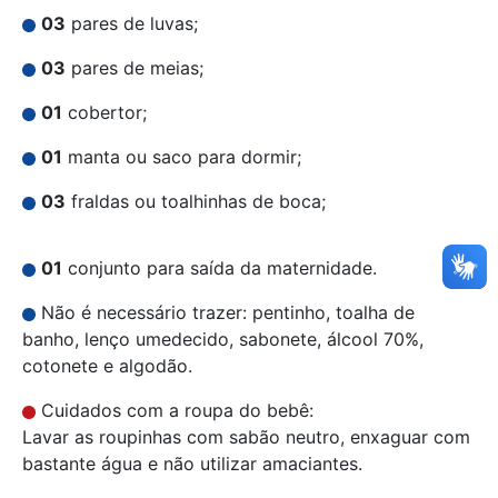
03
pares de luvas;
03
pares de meias;
01
cobertor;
01
manta ou saco para dormir;
03
fraldas ou toalhinhas de boca;
01
conjunto para saída da maternidade.
Não é necessário trazer: pentinho, toalha de
banho, lenço umedecido, sabonete, álcool 70%,
cotonete e algodão.
Cuidados com a roupa do bebê:
Lavar as roupinhas com sabão neutro, enxaguar com
bastante água e não utilizar amaciantes.