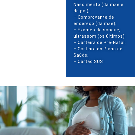
Nascimento (da mãe e
do pai);
– Comprovante de
endereço (da mãe);
– Exames de sangue,
ultrassom (os últimos);
– Carteira de Pré-Natal;
– Carteira do Plano de
Saúde;
– Cartão SUS.