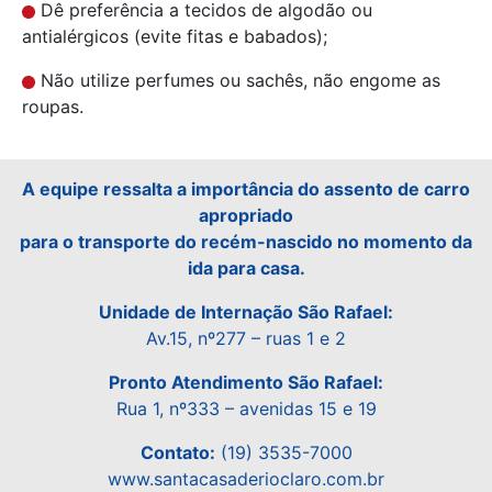
Dê preferência a tecidos de algodão ou
antialérgicos (evite fitas e babados);
Não utilize perfumes ou sachês, não engome as
roupas.
A equipe ressalta a importância do assento de carro
apropriado
para o transporte do recém-nascido no momento da
ida para casa.
Unidade de Internação São Rafael:
Av.15, nº277 – ruas 1 e 2
Pronto Atendimento São Rafael:
Rua 1, nº333 – avenidas 15 e 19
Contato:
(19) 3535-7000
www.santacasaderioclaro.com.br